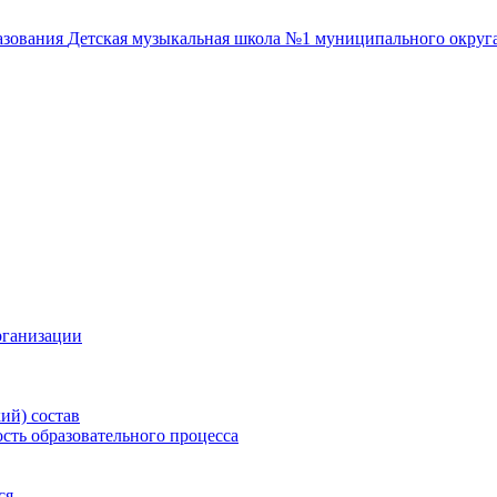
азования
Детская музыкальная школа №1
муниципального округа
рганизации
ий) состав
сть образовательного процесса
ся