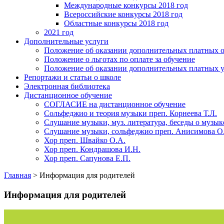
Международные конкурсы 2018 год
Всероссийские конкурсы 2018 год
Областные конкурсы 2018 год
2021 год
Дополнительные услуги
Положение об оказании дополнительных платных о
Положение о льготах по оплате за обучение
Положение об оказании дополнительных платных у
Репортажи и статьи о школе
Электронная библиотека
Дистанционное обучение
СОГЛАСИЕ на дистанционное обучение
Сольфеджио и теория музыки преп. Корнеева Т.Л.
Слушание музыки, муз. литература, беседы о музык
Слушание музыки, сольфеджио преп. Анисимова О
Хор преп. Швайко О.А.
Хор преп. Кондрашова И.Н.
Хор преп. Сапунова Е.П.
Главная
>
Информация для родителей
Информация для родителей