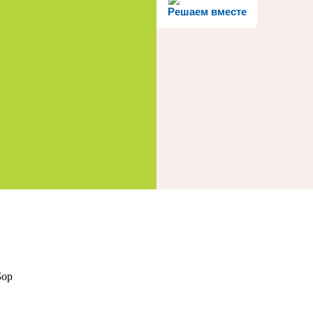
Решаем вместе
г. Бор