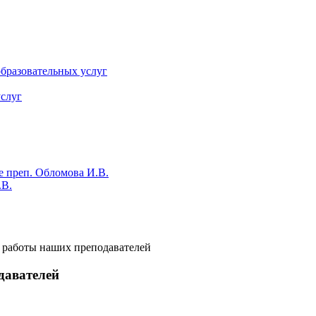
бразовательных услуг
слуг
е преп. Обломова И.В.
.В.
 работы наших преподавателей
давателей