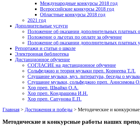
Международные конкурсы 2018 год
Всероссийские конкурсы 2018 год
Областные конкурсы 2018 год
2021 год
Дополнительные услуги
Положение об оказании дополнительных платных о
Положение о льготах по оплате за обучение
Положение об оказании дополнительных платных у
Репортажи и статьи о школе
Электронная библиотека
Дистанционное обучение
СОГЛАСИЕ на дистанционное обучение
Сольфеджио и теория музыки преп. Корнеева Т.Л.
Слушание музыки, муз. литература, беседы о музык
Слушание музыки, сольфеджио преп. Анисимова О
Хор преп. Швайко О.А.
Хор преп. Кондрашова И.Н.
Хор преп. Сапунова Е.П.
Главная
>
Достижения и победы
>
Методические и конкурсные
Методические и конкурсные работы наших препо