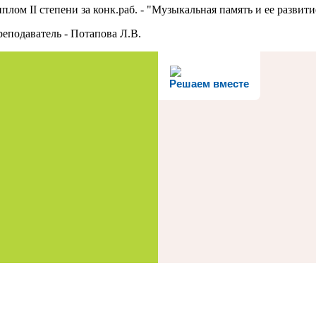
II степени за конк.раб. - "Музыкальная память и ее развити
ель - Потапова Л.В.
Решаем вместе